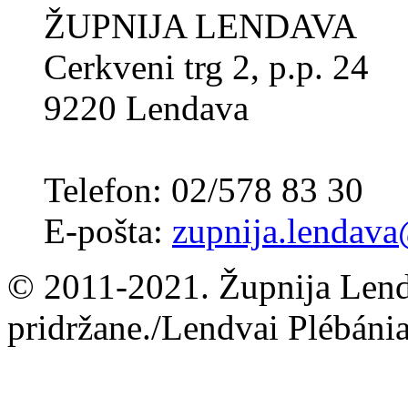
ŽUPNIJA LENDAVA
Cerkveni trg 2, p.p. 24
9220 Lendava
Telefon: 02/578 83 30
E-pošta:
zupnija.lendava
© 2011-2021. Župnija Lend
pridržane./Lendvai Plébánia