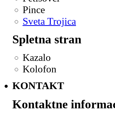
Pince
Sveta Trojica
Spletna stran
Kazalo
Kolofon
KONTAKT
Kontaktne informac