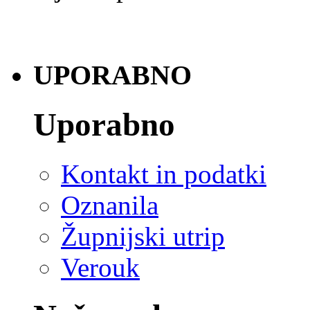
UPORABNO
Uporabno
Kontakt in podatki
Oznanila
Župnijski utrip
Verouk