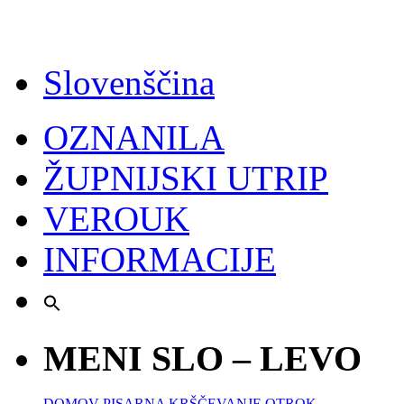
Slovenščina
OZNANILA
ŽUPNIJSKI UTRIP
VEROUK
INFORMACIJE
MENI SLO – LEVO
DOMOV
PISARNA
KRŠČEVANJE OTROK