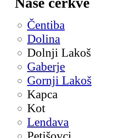
Naše cerkve
Čentiba
Dolina
Dolnji Lakoš
Gaberje
Gornji Lakoš
Kapca
Kot
Lendava
Petišovci