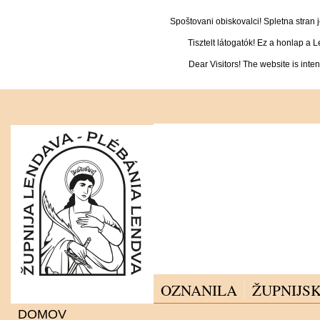
Spoštovani obiskovalci! Spletna stran
Tisztelt látogatók! Ez a honlap a 
Dear Visitors! The website is inte
OZNANILA
ŽUPNIJSK
DOMOV