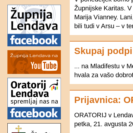
Sveta Trojica
Župnijske Karitas. V
Marija Vianney. Lani
bili tudi v Arsu – v
Skupaj podpi
... na Mladifestu v 
hvala za vašo dobrot
Prijavnica: 
ORATORIJ v Lendavi 
petka, 21. avgusta 2