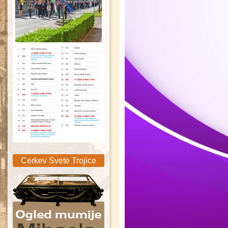
Sveta Trojica
Cerkev Svete Trojice