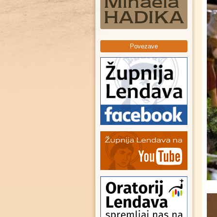
Povezave