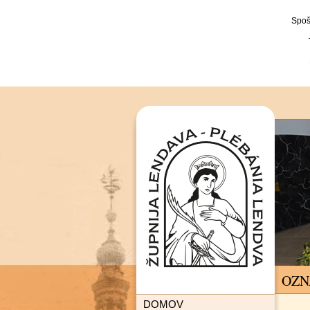
Spoš
OZN
DOMOV