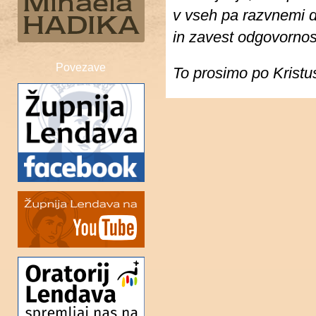
v vseh pa razvnemi 
in zavest odgovornost
Povezave
To prosimo po Kris