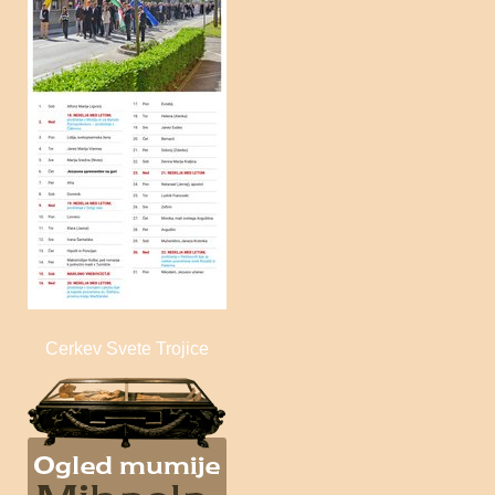
Sveta Trojica
Cerkev Svete Trojice