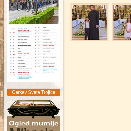
Sveta Trojica
Cerkev Svete Trojice