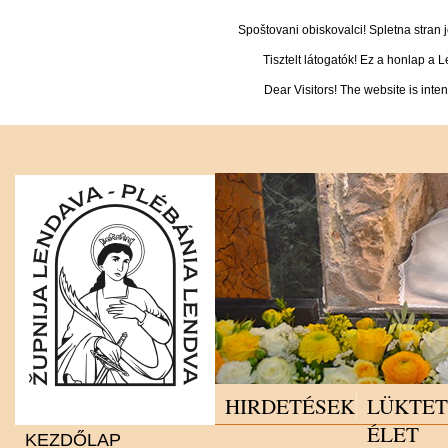
Spoštovani obiskovalci! Spletna stran
Tisztelt látogatók! Ez a honlap a 
Dear Visitors! The website is inte
HIRDETÉSEK
LÜKTE
ÉLET
KEZDŐLAP