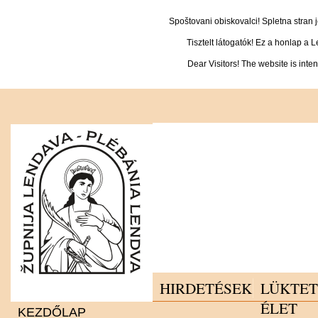
Spoštovani obiskovalci! Spletna stran
Tisztelt látogatók! Ez a honlap a 
Dear Visitors! The website is inte
HIRDETÉSEK
LÜKTE
ÉLET
KEZDŐLAP