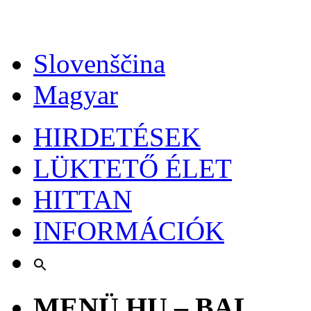
Slovenščina
Magyar
HIRDETÉSEK
LÜKTETŐ ÉLET
HITTAN
INFORMÁCIÓK
MENÜ HU – BAL