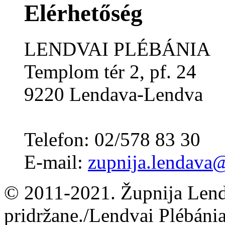
Elérhetőség
LENDVAI PLÉBÁNIA
Templom tér 2, pf. 24
9220 Lendava-Lendva
Telefon: 02/578 83 30
E-mail:
zupnija.lendava@
© 2011-2021. Župnija Lend
pridržane./Lendvai Plébánia