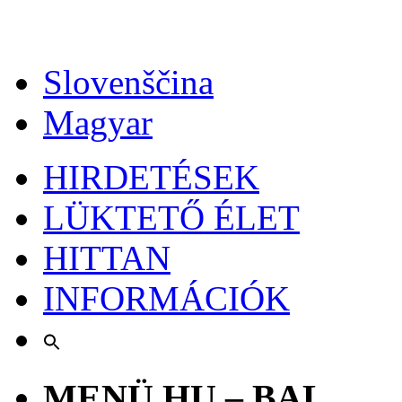
Slovenščina
Magyar
HIRDETÉSEK
LÜKTETŐ ÉLET
HITTAN
INFORMÁCIÓK
MENÜ HU – BAL