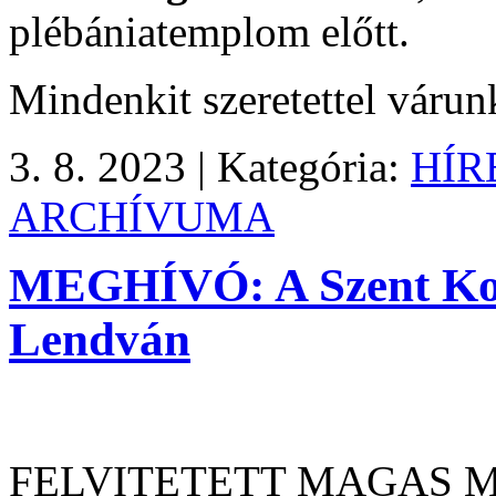
plébániatemplom előtt.
Mindenkit szeretettel váru
3. 8. 2023 |
Kategória:
HÍR
ARCHÍVUMA
MEGHÍVÓ: A Szent Kor
Lendván
FELVITETETT MAGAS