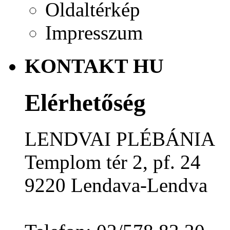
Oldaltérkép
Impresszum
KONTAKT HU
Elérhetőség
LENDVAI PLÉBÁNIA
Templom tér 2, pf. 24
9220 Lendava-Lendva