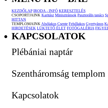
KEZDŐLAP
IRODA - INFÓ
KERESZTELÉS
CSOPORTJAINK
Karitász
Minisztránsok
Pasztorális tanács
S
HITTAN
TEMPLOMAINK
Alsólakos
Csente
Felsőlakos
Gyertyános
K
HIRDETÉSEK
LÜKTETŐ ÉLET
FOTÓGALÉRIA
FIGY
KAPCSOLATOK
Plébániai naptár
Szentháromság templom
Kapcsolatok