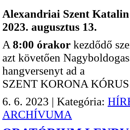
Alexandriai Szent Katali
2023. augusztus 13.
A
8:00 órakor
kezdődő szen
azt követően Nagyboldogass
hangversenyt ad a
SZENT KORONA KÓRUS
6. 6. 2023 |
Kategória:
HÍR
ARCHÍVUMA