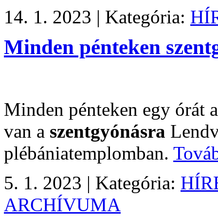
14. 1. 2023 |
Kategória:
HÍ
Minden pénteken szentgy
Minden pénteken egy órát az
van a
szentgyónásra
Lendvá
plébániatemplomban.
Tová
5. 1. 2023 |
Kategória:
HÍR
ARCHÍVUMA