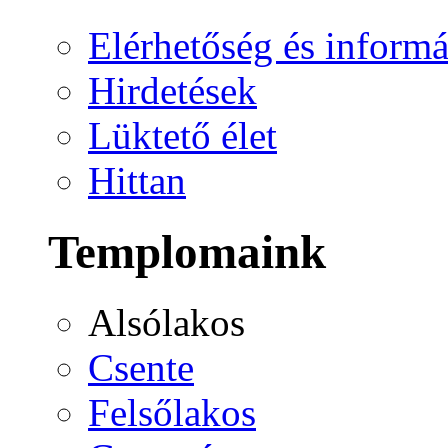
Elérhetőség és informá
Hirdetések
Lüktető élet
Hittan
Templomaink
Alsólakos
Csente
Felsőlakos