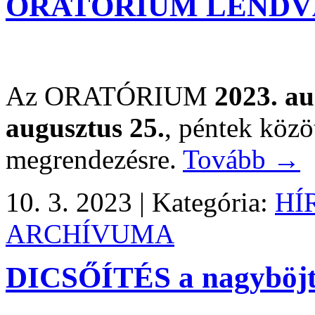
ORATÓRIUM LENDVÁ
Az ORATÓRIUM
2023. au
augusztus 25.
, péntek közö
megrendezésre.
Tovább →
10. 3. 2023 |
Kategória:
HÍ
ARCHÍVUMA
DICSŐÍTÉS a nagyböjti