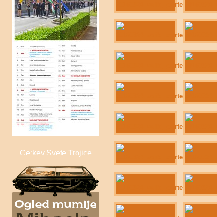
Sveta Trojica
Cerkev Svete Trojice