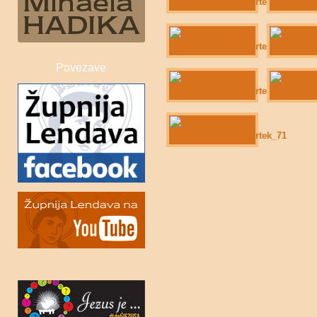
Povezave