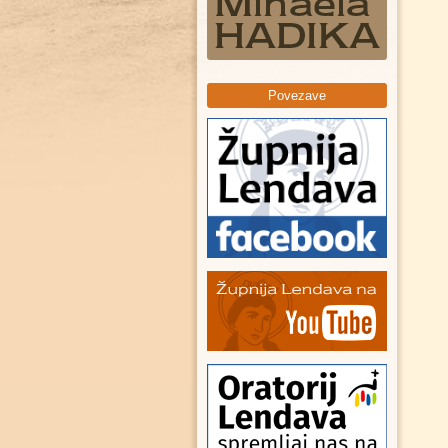
Povezave