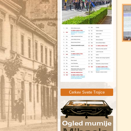
Sveta Trojica
Cerkev Svete Trojice