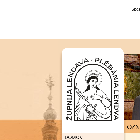
Spoš
OZN
DOMOV